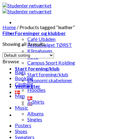
Skip
to
content
Home
/
Products tagged “leather”
Filter
Foreninger og klubber
Café Ubåden
Showing all 3 results
Festudvalget TØRST
Klimahaven
HAU
Browse
Campus Sport Kolding
Start forening/klub
Bags
Start forening/klub
Booking
Økonomi skabeloner
Clothing
Vedtægter
Hoodies
Men
T-Shirts
Music
Albums
Singles
Posters
Shoes
Sweaters