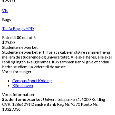
$
29.00
Vis
Bags
Talifa Bag , NYPD
Rated
4.00
out of 5
$
29.00
Studenternetværket
Studenternetværket er til for at skabe en større sammenhæng
mellem de studerende og universitetet. Alle skal høres, alle skal
i spil og ingen skal glemmes. Kun sammen kan vi give et endnu
bedre studiemiljø videre til de næste.
Vores foreninger
Campus Sport Kolding
Klimahaven
Vores information
Studenternetværket
Universitetsparken 1, 6000 Kolding
CVR: 12866291
Danske Bank
Reg Nr. 9570 Konto Nr.
13329036