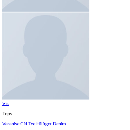
Vis
Tops
Varanise CN Tee Hilfiger Denim