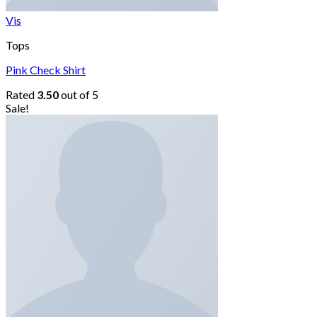
Vis
Tops
Pink Check Shirt
Rated
3.50
out of 5
Sale!