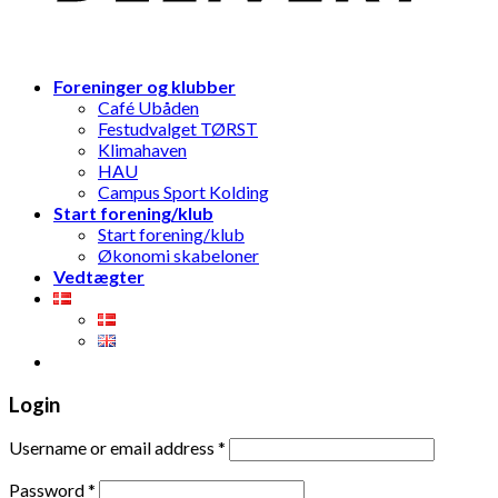
Foreninger og klubber
Café Ubåden
Festudvalget TØRST
Klimahaven
HAU
Campus Sport Kolding
Start forening/klub
Start forening/klub
Økonomi skabeloner
Vedtægter
Login
Username or email address
*
Password
*