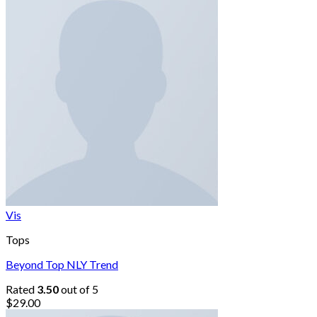
Vis
Tops
Beyond Top NLY Trend
Rated
3.50
out of 5
$
29.00