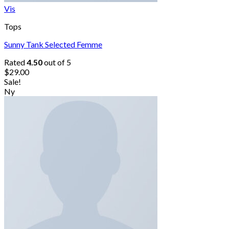
Vis
Tops
Sunny Tank Selected Femme
Rated
4.50
out of 5
$
29.00
Sale!
Ny