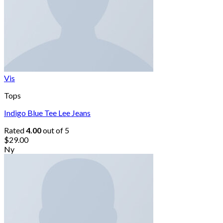
Vis
Tops
Indigo Blue Tee Lee Jeans
Rated
4.00
out of 5
$
29.00
Ny