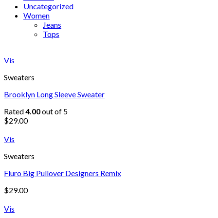
Uncategorized
Women
Jeans
Tops
Vis
Sweaters
Brooklyn Long Sleeve Sweater
Rated
4.00
out of 5
$
29.00
Vis
Sweaters
Fluro Big Pullover Designers Remix
$
29.00
Vis