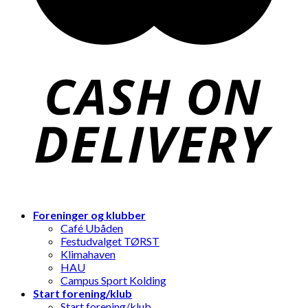
Foreninger og klubber
Café Ubåden
Festudvalget TØRST
Klimahaven
HAU
Campus Sport Kolding
Start forening/klub
Start forening/klub