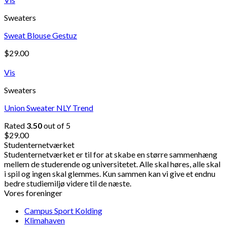
Sweaters
Sweat Blouse Gestuz
$
29.00
Vis
Sweaters
Union Sweater NLY Trend
Rated
3.50
out of 5
$
29.00
Studenternetværket
Studenternetværket er til for at skabe en større sammenhæng
mellem de studerende og universitetet. Alle skal høres, alle skal
i spil og ingen skal glemmes. Kun sammen kan vi give et endnu
bedre studiemiljø videre til de næste.
Vores foreninger
Campus Sport Kolding
Klimahaven