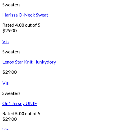
Sweaters
Harissa O-Neck Sweat
Rated
4.00
out of 5
$
29.00
Vis
Sweaters
Lenox Star Knit Hunkydory
$
29.00
Vis
Sweaters
On1 Jersey UNIF
Rated
5.00
out of 5
$
29.00
Vis