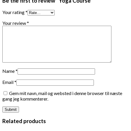
Be the first to review “Yoga Course”
Your rating
*
Your review
*
Name
*
Email
*
Gem mit navn, mail og websted i denne browser til næste
gang jeg kommenterer.
Related products