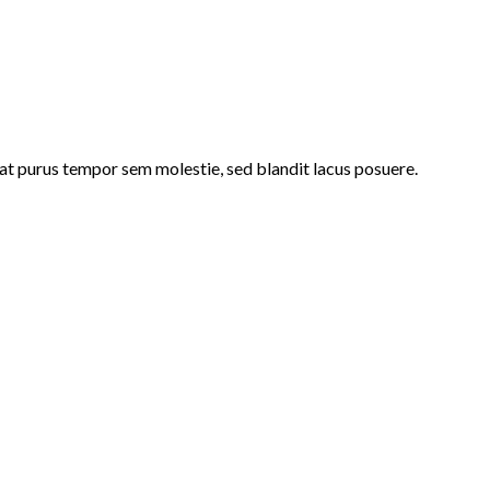
t purus tempor sem molestie, sed blandit lacus posuere.