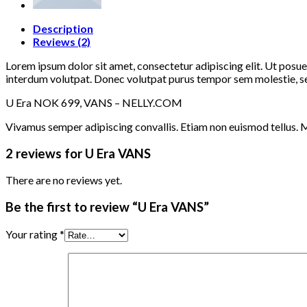
Description
Reviews (2)
Lorem ipsum dolor sit amet, consectetur adipiscing elit. Ut posu
interdum volutpat. Donec volutpat purus tempor sem molestie, sed 
U Era NOK 699, VANS – NELLY.COM
Vivamus semper adipiscing convallis. Etiam non euismod tellus. 
2 reviews for
U Era VANS
There are no reviews yet.
Be the first to review “U Era VANS”
Your rating
*