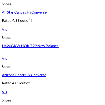
Shoes
All Star Canvas Hi Converse
Rated
4.33
out of 5
Vis
Shoes
U420GKW NOK 799 New Balance
Vis
Shoes
Arizona Racer Ox Converse
Rated
4.00
out of 5
Vis
Shoes