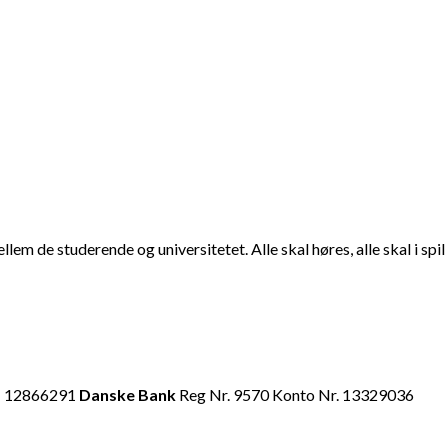
em de studerende og universitetet. Alle skal høres, alle skal i sp
R: 12866291
Danske Bank
Reg Nr. 9570 Konto Nr. 13329036