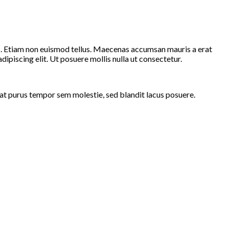
is. Etiam non euismod tellus. Maecenas accumsan mauris a erat
piscing elit. Ut posuere mollis nulla ut consectetur.
t purus tempor sem molestie, sed blandit lacus posuere.