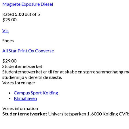
Magnete Exposure Diesel
Rated
5.00
out of 5
$
29.00
Vis
Shoes
All Star Print Ox Converse
$
29.00
Studenternetværket
Studenternetværket er til for at skabe en større sammenhæng mell
studiemiljø videre til de næste.
Vores foreninger
Campus Sport Kolding
Klimahaven
Vores information
Studenternetværket
Universitetsparken 1, 6000 Kolding CV