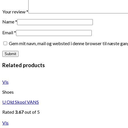
Your review
*
Name
*
Email
*
Gem mit navn, mail og websted i denne browser til næste ga
Related products
Vis
Shoes
U Old Skool VANS
Rated
3.67
out of 5
Vis